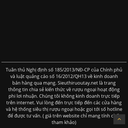
Tuân thủ Nghị định số 185/2013/NĐ-CP của Chính phủ
và luật quảng cáo số 16/2012/QH13 về kinh doanh
bán hàng qua mạng. Sieuthiruoutay.net là trang
thông tin chia sẻ kiến thức về rượu ngoại hoạt động
phi lơi nhuận. Chúng tôi không kinh doanh trực tiếp
trên internet. Vui lòng đến trực tiếp đến các cửa hàng
và hệ thống siêu thị rượu ngoại hoặc gọi tới số hotline
để được tư vấn. ( giá trên website chỉ mang tính chất
tham khảo)