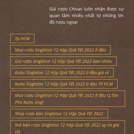
Giá rượu Chivas luôn nhận được sự
quan tâm nhiều nhất từ những tín
đồ rượu ngoại
Tp.HCM
Mua rượu Singleton 12 Hộp Quà Tết 2022 ở đâu
Giá rượu Singleton 12 Hộp Quà Tết 2022 bao nhiêu
Rượu Singleton 12 Hộp Quà Tết 2022 ở đâu giá rẻ
Rượu Singleton 12 Hộp Quà Tết 2022 ở đâu TP.HCM
Mua rượu Singleton 12 Hộp Quà Tết 2022 ở đâu Q.Tân
Phú Rượu Singl
Shop rượu bán Singleton 12 Hộp Quà Tết 2022
Nơi bán rượu Singleton 12 Hộp Quà Tết 2022 uy tín giá
tốt