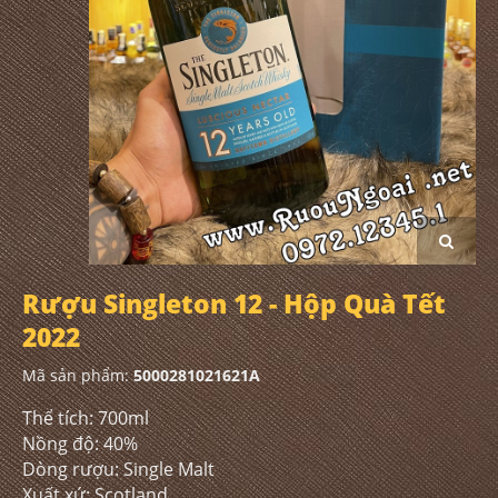
Rượu Singleton 12 - Hộp Quà Tết
2022
Mã sản phẩm:
5000281021621A
Thể tích: 700ml
Nồng độ: 40%
Dòng rượu: Single Malt
Xuất xứ: Scotland