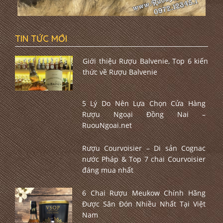
TIN TỨC MỚI
Giới thiệu Rượu Balvenie, Top 6 kiến
thức về Rượu Balvenie
5 Lý Do Nên Lựa Chọn Cửa Hàng
Rượu Ngoại Đồng Nai –
RuouNgoai.net
Rượu Courvoisier – Di sản Cognac
nước Pháp & Top 7 chai Courvoisier
đáng mua nhất
6 Chai Rượu Meukow Chính Hãng
Được Săn Đón Nhiều Nhất Tại Việt
Nam