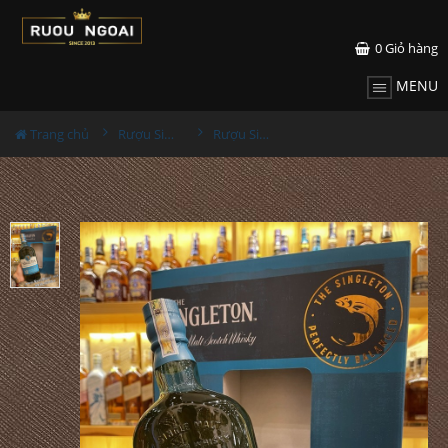
0
Giỏ hàng
MENU
Trang chủ
Rượu Singleton
Rượu Singleton 12 - Hộp Quà Tết 2022