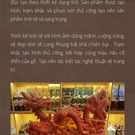
đúc tạo theo thiết kế dạng thô. Sản phẩm được tạo
hình, trạm khắc và phun sơn thủ công tạo nên sản
phẩm tinh tế và sang trọng.
Thiết kế tinh tế với hình ảnh dũng mãnh, cường tráng,
vẻ đẹp tinh tế Long Phụng bất khả chiến bại . Trạm
khắc tạo hình thủ công, kết hợp cùng màu nâu cổ
điển của gỗ. Tạo nên tác kiệt tác nghệ thuật về trang
trí.