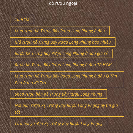
đồ rượu ngoại
Tp.HCM
Mua rượu Kệ Trưng Bày Rượu Long Phụng ở đâu
Giá rượu Kệ Trưng Bày Rượu Long Phụng bao nhiêu
Rượu Kệ Trưng Bày Rượu Long Phụng ở đâu giá rẻ
Rượu Kệ Trưng Bày Rượu Long Phụng ở đâu TP.HCM
Mua rượu Kệ Trưng Bày Rượu Long Phụng ở đâu Q.Tân
Phú Rượu Kệ Trư
Shop rượu bán Kệ Trưng Bày Rượu Long Phụng
Nơi bán rượu Kệ Trưng Bày Rượu Long Phụng uy tín giá
tốt
Cửa hàng rượu Kệ Trưng Bày Rượu Long Phụng