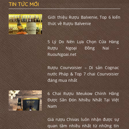
TIN TỨC MỚI
Giới thiệu Rượu Balvenie, Top 6 kiến
thức về Rượu Balvenie
5 Lý Do Nên Lựa Chọn Cửa Hàng
Rượu Ngoại Đồng Nai –
RuouNgoai.net
Rượu Courvoisier – Di sản Cognac
nước Pháp & Top 7 chai Courvoisier
đáng mua nhất
6 Chai Rượu Meukow Chính Hãng
Được Săn Đón Nhiều Nhất Tại Việt
Nam
Giá rượu Chivas luôn nhận được sự
quan tâm nhiều nhất từ những tín