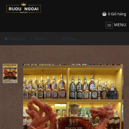
0
Giỏ hàng
MENU
Trang chủ
Rượu Phong Thủy
Kệ Trưng Bày Rượu - Long Phụng