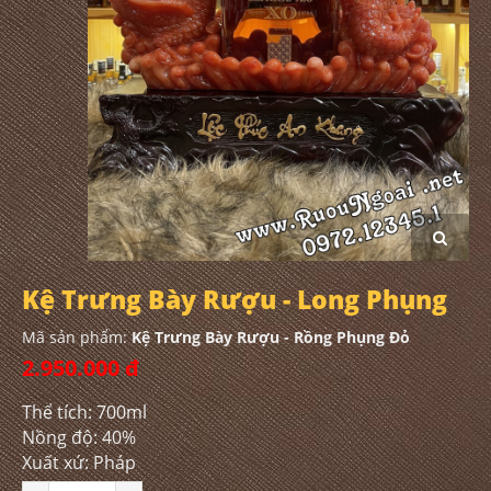
Kệ Trưng Bày Rượu - Long Phụng
Mã sản phẩm:
Kệ Trưng Bày Rượu - Rồng Phụng Đỏ
2.950.000 đ
Thể tích: 700ml
Nồng độ: 40%
Xuất xứ: Pháp