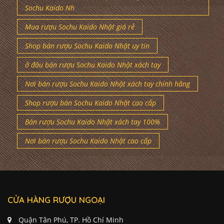
Sochu Kaido Nh
Mua rượu Sochu Kaido Nhật giá rẻ
Shop bán rượu Sochu Kaido Nhật uy tín
ở đâu bán rượu Sochu Kaido Nhật xách tay
Nơi bán rượu Sochu Kaido Nhật xách tay chính hãng
Shop rượu bán Sochu Kaido Nhật cao cấp
Bán rượu Sochu Kaido Nhật xách tay 100%
Nơi bán rượu Sochu Kaido Nhật cao cấp
CỬA HÀNG RƯỢU NGOẠI
Quận Tân Phú, TP. Hồ Chí Minh