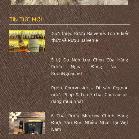
TIN TỨC MỚI
Giới thiệu Rượu Balvenie, Top 6 kiến
thức về Rượu Balvenie
5 Lý Do Nên Lựa Chọn Cửa Hàng
Rượu Ngoại Đồng Nai –
RuouNgoai.net
Rượu Courvoisier – Di sản Cognac
nước Pháp & Top 7 chai Courvoisier
đáng mua nhất
6 Chai Rượu Meukow Chính Hãng
Được Săn Đón Nhiều Nhất Tại Việt
Nam