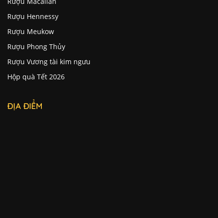
Rượu Macallan
Rượu Hennessy
Rượu Meukow
Rượu Phong Thủy
Rượu Vương tài kim ngưu
Hộp quà Tết 2026
ĐỊA ĐIỂM