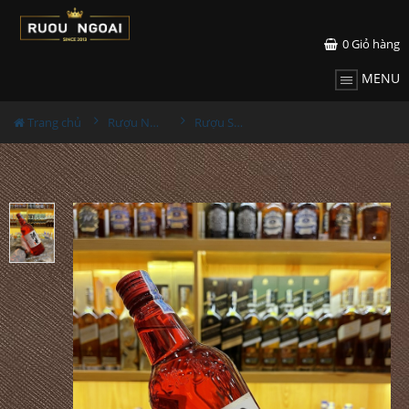
0
Giỏ hàng
MENU
Trang chủ
Rượu Nhật
Rượu Sochu Kaido Nhật