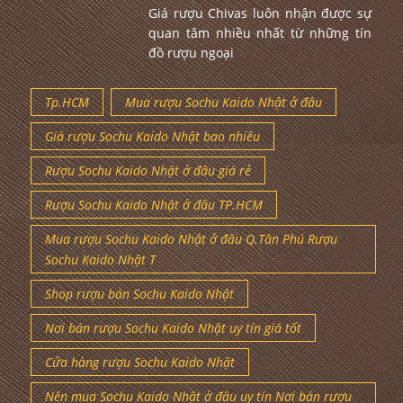
Giá rượu Chivas luôn nhận được sự
quan tâm nhiều nhất từ những tín
đồ rượu ngoại
Tp.HCM
Mua rượu Sochu Kaido Nhật ở đâu
Giá rượu Sochu Kaido Nhật bao nhiêu
Rượu Sochu Kaido Nhật ở đâu giá rẻ
Rượu Sochu Kaido Nhật ở đâu TP.HCM
Mua rượu Sochu Kaido Nhật ở đâu Q.Tân Phú Rượu
Sochu Kaido Nhật T
Shop rượu bán Sochu Kaido Nhật
Nơi bán rượu Sochu Kaido Nhật uy tín giá tốt
Cửa hàng rượu Sochu Kaido Nhật
Nên mua Sochu Kaido Nhật ở đâu uy tín Nơi bán rượu