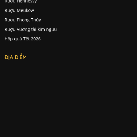
Rượu Hennessy
Rượu Meukow
Rượu Phong Thủy
Rượu Vương tài kim ngưu
Hộp quà Tết 2026
ĐỊA ĐIỂM