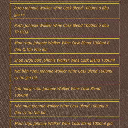
Rượu Johnnie Walker Wine Cask Blend 1000ml ở đâu
giá rẻ
Rượu Johnnie Walker Wine Cask Blend 1000ml ở đâu
TP.HCM
Mua rượu Johnnie Walker Wine Cask Blend 1000ml ở
đâu Q.Tân Phú Rư
Shop rượu bán Johnnie Walker Wine Cask Blend 1000ml
Nơi bán rượu Johnnie Walker Wine Cask Blend 1000ml
uy tín giá tốt
Cửa hàng rượu Johnnie Walker Wine Cask Blend
1000ml
Nên mua Johnnie Walker Wine Cask Blend 1000ml ở
đâu uy tín Nơi bá
Mua rượu Johnnie Walker Wine Cask Blend 1000ml giá