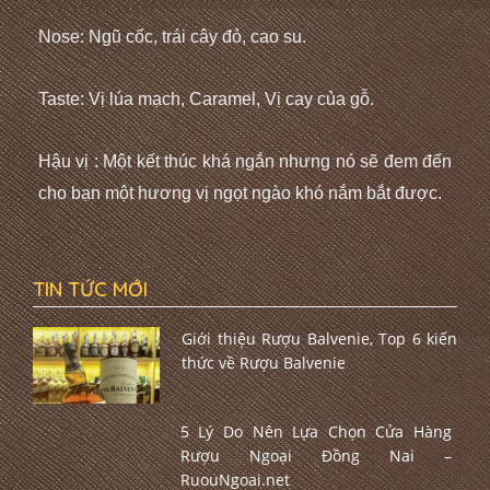
Nose: Ngũ cốc, trái cây đỏ, cao su.
Taste: Vị lúa mạch, Caramel, Vị cay của gỗ.
Hậu vị : Một kết thúc khá ngắn nhưng nó sẽ đem đến
cho bạn một hương vị ngọt ngào khó nắm bắt được.
TIN TỨC MỚI
Giới thiệu Rượu Balvenie, Top 6 kiến
thức về Rượu Balvenie
5 Lý Do Nên Lựa Chọn Cửa Hàng
Rượu Ngoại Đồng Nai –
RuouNgoai.net