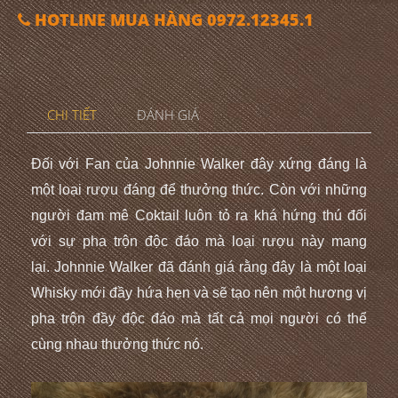
HOTLINE MUA HÀNG 0972.12345.1
CHI TIẾT
ĐÁNH GIÁ
Đối với Fan của Johnnie Walker đây xứng đáng là
một loại rượu đáng để thưởng thức. Còn với những
người đam mê Coktail luôn tỏ ra khá hứng thú đối
với sự pha trộn độc đáo mà loại rượu này mang
lại.
Johnnie Walker đã đánh giá rằng đây là một loại
Whisky mới đầy hứa hẹn và sẽ tạo nên một hương vị
pha trộn đầy độc đáo mà tất cả mọi người có thể
cùng nhau thưởng thức nó.