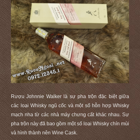
Rượu Johnnie Walker là sự pha trộn đặc biệt giữa
các loại Whisky ngũ cốc và một số hỗn hợp Whisky
mạch nha từ các nhà máy chưng cất khác nhau. Sự
pha trộn này đã bao gồm một số loại Whisky chín mùi
và hình thành nên Wine Cask.