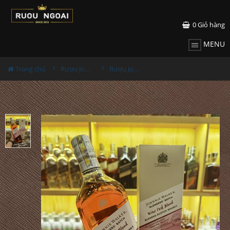
0
Giỏ hàng
MENU
Trang chủ
Rượu Johnnie walker
Rượu Johnnie Walker Wine Cask Blend 1000ml