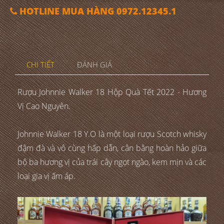
HOTLINE MUA HÀNG 0972.12345.1
CHI TIẾT
ĐÁNH GIÁ
Rượu Johnnie Walker 18 Hộp Quà Tết 2022 - Hương
Vị Cao Nguyên.
Johnnie Walker 18 Y.O là một loại rượu Scotch whisky
đậm đà và vô cùng hấp dẫn, cân bằng hoàn hảo giữa
bộ ba hương vị của trái cây ngọt ngào, kem mịn và các
loại gia vị ấm áp.