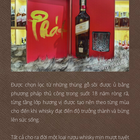
Được chọn lọc từ những thùng gỗ sồi được ủ bằng
phương pháp thủ công trong suốt 18 năm ròng rã,
từng tầng lớp hương vị được tạo nên theo từng mùa
cho đến khi whisky đạt đến độ trưởng thành và bừng
lên sức sống.
Tất cả cho ra đời một loại rượu whisky mịn mượt tuyệt