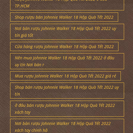
TP.HCM
Shop rượu bán Johnnie Walker 18 Hộp Quà Tết 2022
Nơi bán rượu Johnnie Walker 18 Hộp Quà Tết 2022 uy
tín giá tốt
Cửa hàng rượu Johnnie Walker 18 Hộp Quà Tết 2022
Nên mua Johnnie Walker 18 Hộp Quà Tết 2022 ở đâu
uy tín Nơi bán r
Mua rượu Johnnie Walker 18 Hộp Quà Tết 2022 giá rẻ
Shop bán rượu Johnnie Walker 18 Hộp Quà Tết 2022 uy
tín
ở đâu bán rượu Johnnie Walker 18 Hộp Quà Tết 2022
xách tay
Nơi bán rượu Johnnie Walker 18 Hộp Quà Tết 2022
xách tay chính hã