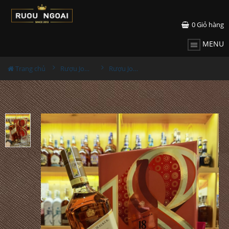
0
Giỏ hàng
MENU
Trang chủ
Rượu Johnnie walker
Rượu Johnnie Walker 18 Hộp Quà Tết 2022