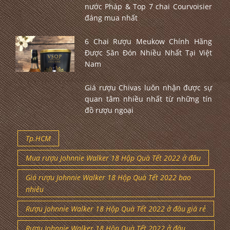
nước Pháp & Top 7 chai Courvoisier
đáng mua nhất
6 Chai Rượu Meukow Chính Hãng
Được Săn Đón Nhiều Nhất Tại Việt
Nam
Giá rượu Chivas luôn nhận được sự
quan tâm nhiều nhất từ những tín
đồ rượu ngoại
Tp.HCM
Mua rượu Johnnie Walker 18 Hộp Quà Tết 2022 ở đâu
Giá rượu Johnnie Walker 18 Hộp Quà Tết 2022 bao
nhiêu
Rượu Johnnie Walker 18 Hộp Quà Tết 2022 ở đâu giá rẻ
Rượu Johnnie Walker 18 Hộp Quà Tết 2022 ở đâu