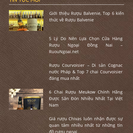
Giới thiệu Rượu Balvenie, Top 6 kiến
thức về Rượu Balvenie
5 Lý Do Nên Lựa Chọn Cửa Hàng
Rượu Ngoại Đồng Nai –
RuouNgoai.net
Rượu Courvoisier – Di sản Cognac
nước Pháp & Top 7 chai Courvoisier
đáng mua nhất
6 Chai Rượu Meukow Chính Hãng
Được Săn Đón Nhiều Nhất Tại Việt
Nam
Giá rượu Chivas luôn nhận được sự
quan tâm nhiều nhất từ những tín
đồ rượu ngoại