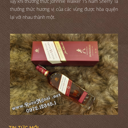
vậy khi thưởng thức Johnnie Walker 15 Năm Sherry là
thưởng thức hương vị của các vùng được hòa quyện
lại với nhau thành một.
TIN TỨC MỚI