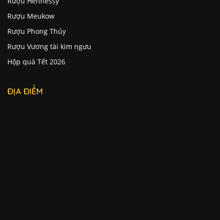
Rượu Hennessy
Rượu Meukow
Rượu Phong Thủy
Rượu Vương tài kim ngưu
Hộp quà Tết 2026
ĐỊA ĐIỂM