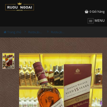
0
Giỏ hàng
MENU
Trang chủ
Rượu Johnnie walker
Rượu Johnnie Walker 15 Năm Sherry