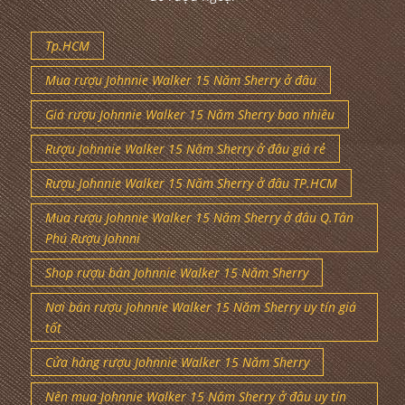
Tp.HCM
Mua rượu Johnnie Walker 15 Năm Sherry ở đâu
Giá rượu Johnnie Walker 15 Năm Sherry bao nhiêu
Rượu Johnnie Walker 15 Năm Sherry ở đâu giá rẻ
Rượu Johnnie Walker 15 Năm Sherry ở đâu TP.HCM
Mua rượu Johnnie Walker 15 Năm Sherry ở đâu Q.Tân
Phú Rượu Johnni
Shop rượu bán Johnnie Walker 15 Năm Sherry
Nơi bán rượu Johnnie Walker 15 Năm Sherry uy tín giá
tốt
Cửa hàng rượu Johnnie Walker 15 Năm Sherry
Nên mua Johnnie Walker 15 Năm Sherry ở đâu uy tín