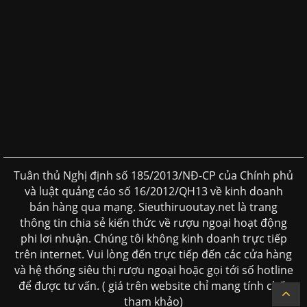
Tuân thủ Nghị định số 185/2013/NĐ-CP của Chính phủ
và luật quảng cáo số 16/2012/QH13 về kinh doanh
bán hàng qua mạng. Sieuthiruoutay.net là trang
thông tin chia sẻ kiến thức về rượu ngoại hoạt động
phi lơi nhuận. Chúng tôi không kinh doanh trực tiếp
trên internet. Vui lòng đến trực tiếp đến các cửa hàng
và hệ thống siêu thị rượu ngoại hoặc gọi tới số hotline
để được tư vấn. ( giá trên website chỉ mang tính chất
tham khảo)