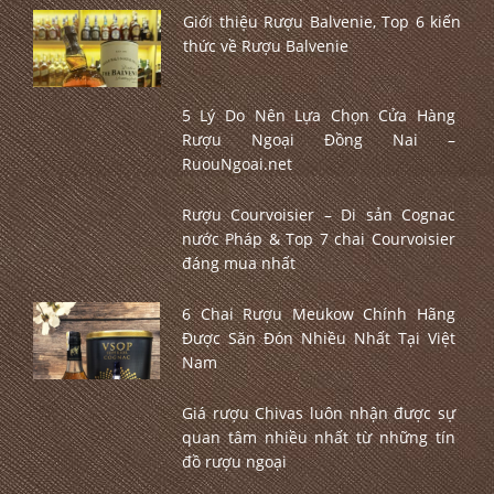
Giới thiệu Rượu Balvenie, Top 6 kiến
thức về Rượu Balvenie
5 Lý Do Nên Lựa Chọn Cửa Hàng
Rượu Ngoại Đồng Nai –
RuouNgoai.net
Rượu Courvoisier – Di sản Cognac
nước Pháp & Top 7 chai Courvoisier
đáng mua nhất
6 Chai Rượu Meukow Chính Hãng
Được Săn Đón Nhiều Nhất Tại Việt
Nam
Giá rượu Chivas luôn nhận được sự
quan tâm nhiều nhất từ những tín
đồ rượu ngoại