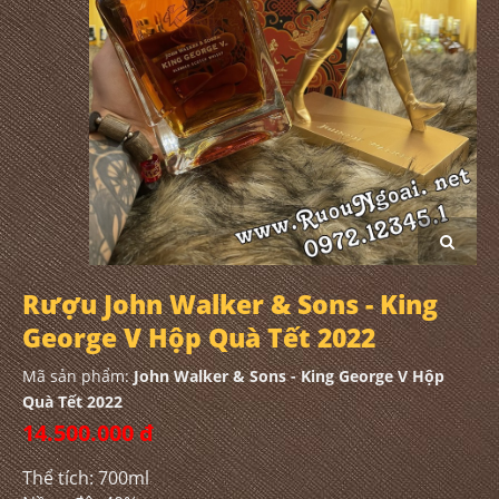
Rượu John Walker & Sons - King
George V Hộp Quà Tết 2022
Mã sản phẩm:
John Walker & Sons - King George V Hộp
Quà Tết 2022
14.500.000 đ
Thể tích: 700ml