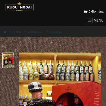
0
Giỏ hàng
MENU
Trang chủ
Rượu Hộp Quà
Rượu Don Julio Anejo Hộp Quà