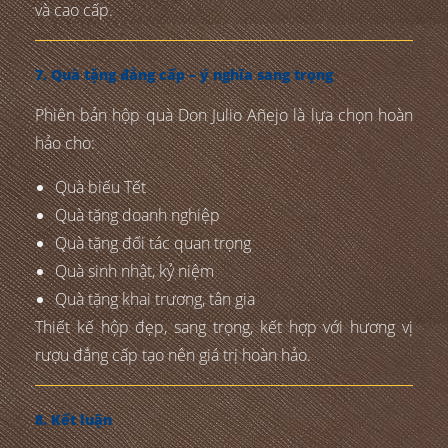
và cao cấp.
7. Quà tặng đẳng cấp – ý nghĩa sang trọng
Phiên bản hộp quà Don Julio Añejo là lựa chọn hoàn
hảo cho:
Quà biếu Tết
Quà tặng doanh nghiệp
Quà tặng đối tác quan trọng
Quà sinh nhật, kỷ niệm
Quà tặng khai trương, tân gia
Thiết kế hộp đẹp, sang trọng, kết hợp với hương vị
rượu đẳng cấp tạo nên giá trị hoàn hảo.
8. Kết luận