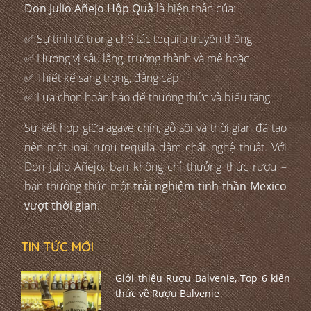
Don Julio Añejo Hộp Quà
là hiện thân của:
✅ Sự tinh tế trong chế tác tequila truyền thống
✅ Hương vị sâu lắng, trưởng thành và mê hoặc
✅ Thiết kế sang trọng, đẳng cấp
✅ Lựa chọn hoàn hảo để thưởng thức và biếu tặng
Sự kết hợp giữa agave chín, gỗ sồi và thời gian đã tạo
nên một loại rượu tequila đậm chất nghệ thuật. Với
Don Julio Añejo, bạn không chỉ thưởng thức rượu –
bạn thưởng thức một
trải nghiệm tinh thần Mexico
vượt thời gian
.
TIN TỨC MỚI
Giới thiệu Rượu Balvenie, Top 6 kiến
thức về Rượu Balvenie