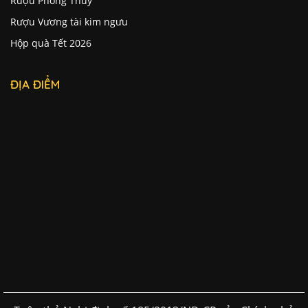
Rượu Phong Thủy
Rượu Vương tài kim ngưu
Hộp quà Tết 2026
ĐỊA ĐIỂM