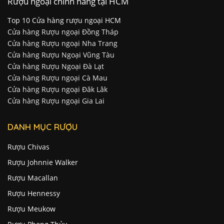
Rượu ngoại chính hãng tại HCM
Top 10 Cửa hàng rượu ngoại HCM
Cửa hàng Rượu ngoại Đồng Tháp
Cửa hàng Rượu ngoại Nha Trang
Cửa hàng Rượu Ngoại Vũng Tàu
Cửa hàng Rượu Ngoại Đà Lạt
Cửa hàng Rượu ngoại Cà Mau
Cửa hàng Rượu ngoại Đăk Lăk
Cửa hàng Rượu ngoại Gia Lai
DANH MỤC RƯỢU
Rượu Chivas
Rượu Johnnie Walker
Rượu Macallan
Rượu Hennessy
Rượu Meukow