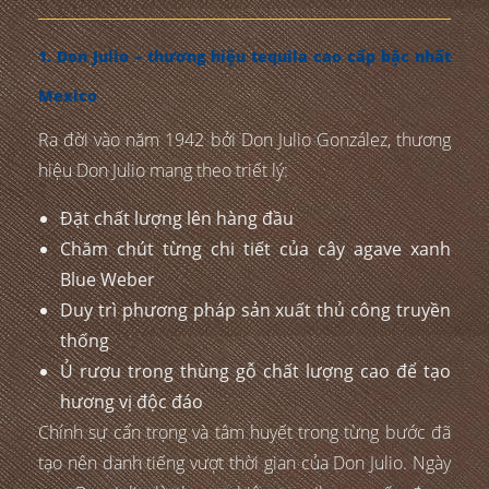
1. Don Julio – thương hiệu tequila cao cấp bậc nhất
Mexico
Ra đời vào năm 1942 bởi Don Julio González, thương
hiệu Don Julio mang theo triết lý:
Đặt chất lượng lên hàng đầu
Chăm chút từng chi tiết của cây agave xanh
Blue Weber
Duy trì phương pháp sản xuất thủ công truyền
thống
Ủ rượu trong thùng gỗ chất lượng cao để tạo
hương vị độc đáo
Chính sự cẩn trọng và tâm huyết trong từng bước đã
tạo nên danh tiếng vượt thời gian của Don Julio. Ngày