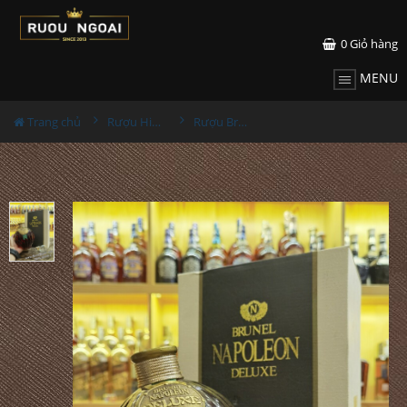
0
Giỏ hàng
MENU
Trang chủ
Rượu Hiếm - Cũ
Rượu Brunel Napoleon Deluxe