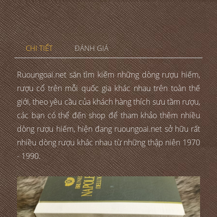
CHI TIẾT
ĐÁNH GIÁ
Ruoungoai.net săn tìm kiếm những dòng rượu hiếm,
rượu cổ trên mỗi quốc gia khác nhau trên toàn thế
giới, theo yêu cầu của khách hàng thích sưu tầm rượu,
các bạn có thể đến shop để tham khảo thêm nhiều
dòng rượu hiếm, hiện đang ruoungoai.net sở hữu rất
nhiều dòng rượu khác nhau từ những thập niên 1970
- 1990.