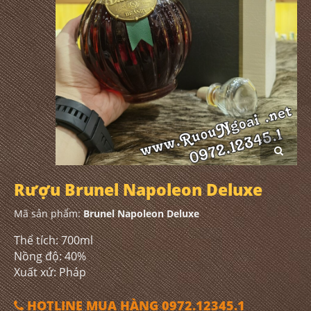
Rượu Brunel Napoleon Deluxe
Mã sản phẩm:
Brunel Napoleon Deluxe
Thể tích: 700ml
Nồng độ: 40%
Xuất xứ: Pháp
HOTLINE MUA HÀNG 0972.12345.1