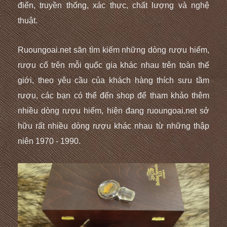
điển, truyền thống, xác thực, chất lượng
và nghệ
thuật.
Ruoungoai.net săn tìm kiếm những dòng rượu hiếm,
rượu cổ trên mỗi quốc gia khác nhau trên toàn thế
giới, theo yêu cầu của khách hàng thích sưu tầm
rượu, các bạn có thể đến shop để tham khảo thêm
nhiều dòng rượu hiếm, hiện đang ruoungoai.net sở
hữu rất nhiều dòng rượu khác nhau từ những thập
niên 1970 - 1990.