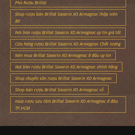
Phú Rượu Brillat
Shop rượu bán Brillat Savarin XO Armagnac thập niên
80
Nơi bán rượu Brillat Savarin XO Armagnac uy tín giá tốt
Cửa hàng rượu Brillat Savarin XO Armagnac Chất lượng
Nên mua Brillat Savarin XO Armagnac ở đâu uy tín
Nơi bán rượu Brillat Savarin XO Armagnac chính hãng
Shop chuyên săn rượu Brillat Savarin XO Armagnac
Shop bán rượu Brillat Savarin XO Armagnac cổ
mua rượu sưu tầm Brillat Savarin XO Armagnac ở đâu
TP.HCM