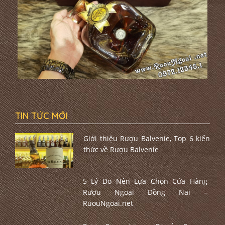
TIN TỨC MỚI
Giới thiệu Rượu Balvenie, Top 6 kiến
thức về Rượu Balvenie
5 Lý Do Nên Lựa Chọn Cửa Hàng
Rượu Ngoại Đồng Nai –
RuouNgoai.net