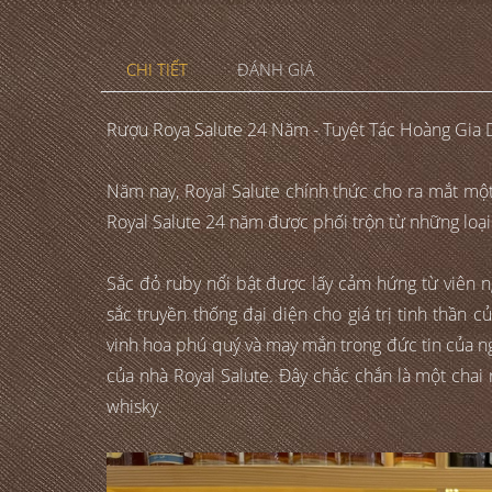
CHI TIẾT
ĐÁNH GIÁ
Rượu Roya Salute 24 Năm - Tuyệt Tác Hoàng Gia 
Năm nay, Royal Salute chính thức cho ra mắt một
Royal Salute 24 năm được phối trộn từ những loại
Sắc đỏ ruby nổi bật được lấy cảm hứng từ viên 
sắc truyền thống đại diện cho giá trị tinh thần 
vinh hoa phú quý và may mắn trong đức tin của n
của nhà Royal Salute. Đây chắc chắn là một chai
whisky.