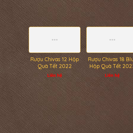
Rượu Chivas 12 Hộp
Rượu Chivas 18 Bl
Quà Tết 2022
Hộp Quà Tết 202
Liên hệ
Liên hệ