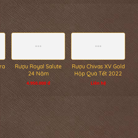
ra
Rượu Royal Salute
Rượu Chivas XV Gold
24 Năm
Hộp Quà Tết 2022
4.950.000 đ
Liên hệ