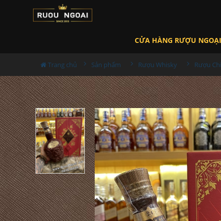
CỬA HÀNG RƯỢU NGOẠ
Trang chủ
Sản phẩm
Rượu Whisky
Rượu Ch