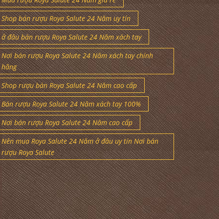
Shop bán rượu Roya Salute 24 Năm uy tín
ở đâu bán rượu Roya Salute 24 Năm xách tay
Nơi bán rượu Roya Salute 24 Năm xách tay chính
hãng
Shop rượu bán Roya Salute 24 Năm cao cấp
Bán rượu Roya Salute 24 Năm xách tay 100%
Nơi bán rượu Roya Salute 24 Năm cao cấp
Nên mua Roya Salute 24 Năm ở đâu uy tín Nơi bán
rượu Roya Salute