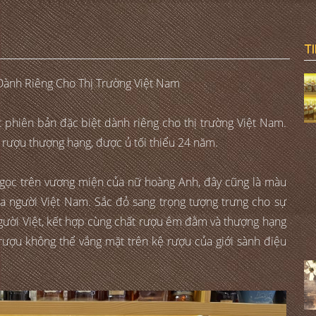
T
Dành Riêng Cho Thị Trường Việt Nam
 phiên bản đặc biệt dành riêng cho thị trường Việt Nam.
 rượu thượng hạng, được ủ tối thiểu 24 năm.
ngọc trên vương miện của nữ hoàng Anh, đây cũng là màu
của người Việt Nam. Sắc đỏ sang trọng tượng trưng cho sự
gười Việt, kết hợp cùng chất rượu êm đằm và thượng hạng
 rượu không thể vắng mặt trên kệ rượu của giới sành điệu