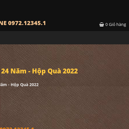
NE 0972.12345.1
0
Giỏ hàng
 24 Năm - Hộp Quà 2022
Năm - Hộp Quà 2022