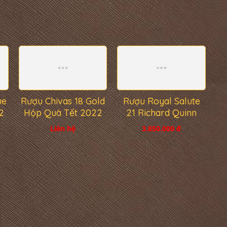
ue
Rượu Chivas 18 Gold
Rượu Royal Salute
2
Hộp Quà Tết 2022
21 Richard Quinn
Liên hệ
3.850.000 đ