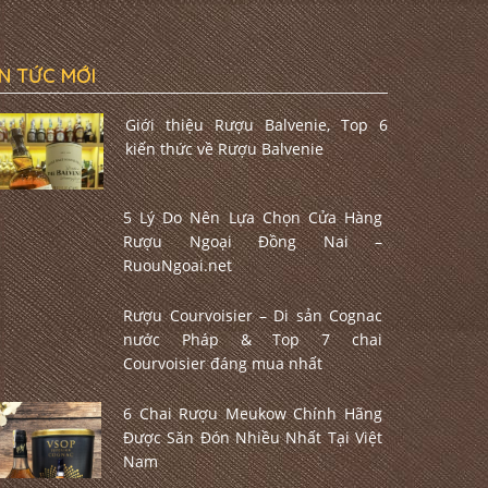
IN TỨC MỚI
Giới thiệu Rượu Balvenie, Top 6
kiến thức về Rượu Balvenie
5 Lý Do Nên Lựa Chọn Cửa Hàng
Rượu Ngoại Đồng Nai –
RuouNgoai.net
Rượu Courvoisier – Di sản Cognac
nước Pháp & Top 7 chai
Courvoisier đáng mua nhất
6 Chai Rượu Meukow Chính Hãng
Được Săn Đón Nhiều Nhất Tại Việt
Nam