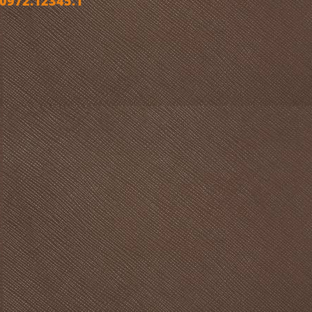
972.12345.1