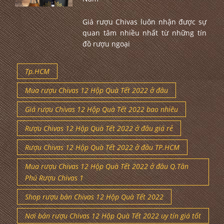
Giá rượu Chivas luôn nhận được sự
quan tâm nhiều nhất từ những tín
đồ rượu ngoại
Tp.HCM
Mua rượu Chivas 12 Hộp Quà Tết 2022 ở đâu
Giá rượu Chivas 12 Hộp Quà Tết 2022 bao nhiêu
Rượu Chivas 12 Hộp Quà Tết 2022 ở đâu giá rẻ
Rượu Chivas 12 Hộp Quà Tết 2022 ở đâu TP.HCM
Mua rượu Chivas 12 Hộp Quà Tết 2022 ở đâu Q.Tân
Phú Rượu Chivas 1
Shop rượu bán Chivas 12 Hộp Quà Tết 2022
Nơi bán rượu Chivas 12 Hộp Quà Tết 2022 uy tín giá tốt