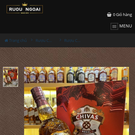
0
Giỏ hàng
MENU
Trang chủ
Rượu Chivas
Rượu Chivas 12 Hộp Quà Tết 2022