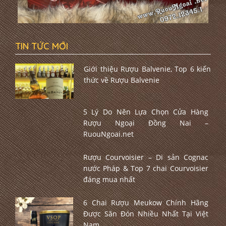
TIN TỨC MỚI
Giới thiệu Rượu Balvenie, Top 6 kiến
thức về Rượu Balvenie
5 Lý Do Nên Lựa Chọn Cửa Hàng
Rượu Ngoại Đồng Nai –
RuouNgoai.net
Rượu Courvoisier – Di sản Cognac
nước Pháp & Top 7 chai Courvoisier
đáng mua nhất
6 Chai Rượu Meukow Chính Hãng
Được Săn Đón Nhiều Nhất Tại Việt
Nam