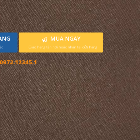
ÀNG
MUA NGAY
ác
Giao hàng tận nơi hoặc nhận tại cửa hàng
972.12345.1