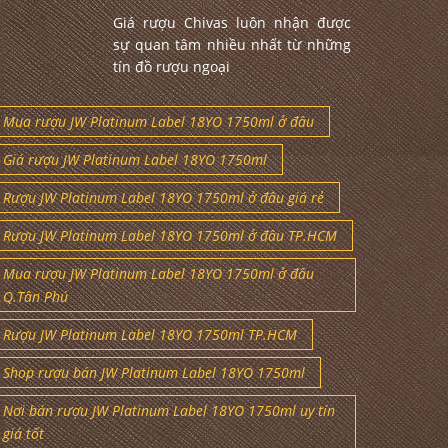
Giá rượu Chivas luôn nhận được
sự quan tâm nhiều nhất từ những
tín đồ rượu ngoại
Mua rượu JW Platinum Label 18YO 1750ml ở đâu
Giá rượu JW Platinum Label 18YO 1750ml
Rượu JW Platinum Label 18YO 1750ml ở đâu giá rẻ
Rượu JW Platinum Label 18YO 1750ml ở đâu TP.HCM
Mua rượu JW Platinum Label 18YO 1750ml ở đâu
Q.Tân Phú
Rượu JW Platinum Label 18YO 1750ml TP.HCM
Shop rượu bán JW Platinum Label 18YO 1750ml
Nơi bán rượu JW Platinum Label 18YO 1750ml uy tín
giá tốt