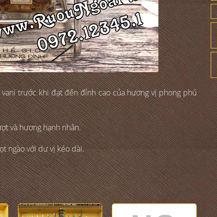
à vani trước khi đạt đến đỉnh cao của hương vị phong phú
mượt và hương hạnh nhân.
t ngào với dư vị kéo dài.