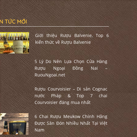
IN TỨC MỚI
Giới thiệu Rượu Balvenie, Top 6
kiến thức về Rượu Balvenie
5 Lý Do Nên Lựa Chọn Cửa Hàng
Rượu Ngoại Đồng Nai –
RuouNgoai.net
Rượu Courvoisier – Di sản Cognac
nước Pháp & Top 7 chai
Courvoisier đáng mua nhất
6 Chai Rượu Meukow Chính Hãng
Được Săn Đón Nhiều Nhất Tại Việt
Nam