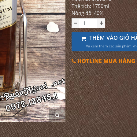
Thể tích: 1750ml
Nồng độ: 40%
THÊM VÀO GIỎ H
Và xem thêm các sản phẩm kh
HOTLINE MUA HÀNG 0