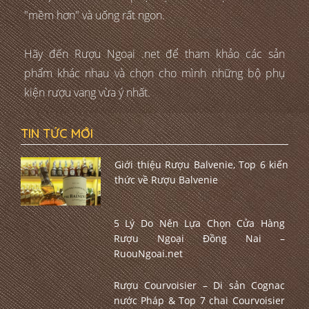
"mềm hơn" và uống rất ngon.
Hãy đến Rượu Ngoại .net để tham khảo các sản
phẩm khác nhau và chọn cho mình những bộ phụ
kiện rượu vang vừa ý nhất.
TIN TỨC MỚI
Giới thiệu Rượu Balvenie, Top 6 kiến
thức về Rượu Balvenie
5 Lý Do Nên Lựa Chọn Cửa Hàng
Rượu Ngoại Đồng Nai –
RuouNgoai.net
Rượu Courvoisier – Di sản Cognac
nước Pháp & Top 7 chai Courvoisier