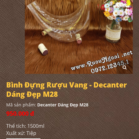
Bình Đựng Rượu Vang - Decanter
Dáng Đẹp M28
Mã sản phẩm:
Decanter Dáng Đẹp M28
950.000 đ
Thể tích: 1500ml
Xuất xứ: Tiệp