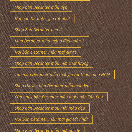
Shop bán Decanter mẫu đẹp
Nơi bán Decanter giá tốt nhất
Shop Bán Decanter pha lê
Mua Decanter mẫu mới ở đâu quận 1
Nơi bán Decanter mẫu mới giá rẻ
Shop bán Decanter mẫu mới chất lượng
Tìm mua Decanter mẫu mới giá tốt thành phố HCM
Shop chuyên bán Decanter mẫu mới đẹp
Cửa hàng bán Decanter mẫu mới quận Tân Phú
Shop bán Decanter mẫu mới mẫu đẹp
Nơi bán Decanter mẫu mới giá tốt nhất
Shop Bán Decanter mẫu mới pha lê