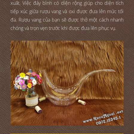
xuất. Việc đáy bình có diện rộng giúp cho diện tích
tiếp xúc giữa rượu vang và oxi được đưa lên mức tối
đa. Rượu vang của bạn sẽ được thở một cách nhanh
chóng và trọn vẹn trước khi được đưa lên phục vụ.