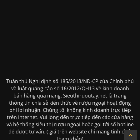
Tuân thủ Nghị định số 185/2013/NĐ-CP của Chính phủ
và luật quảng cáo số 16/2012/QH13 về kinh doanh
bán hàng qua mạng. Sieuthiruoutay.net là trang
thông tin chia sẻ kiến thức về rượu ngoại hoạt động
phi lơi nhuận. Chúng tôi không kinh doanh trực tiếp
trên internet. Vui lòng đến trực tiếp đến các cửa hàng
và hệ thống siêu thị rượu ngoại hoặc gọi tới số hotline
để được tư vấn. ( giá trên website chỉ mang tính chất
tham khảo)