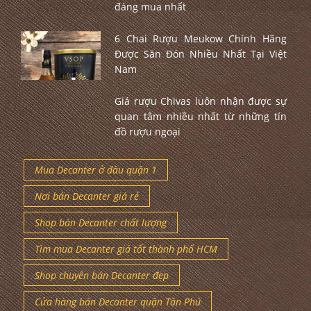
đáng mua nhất
6 Chai Rượu Meukow Chính Hãng
Được Săn Đón Nhiều Nhất Tại Việt
Nam
Giá rượu Chivas luôn nhận được sự
quan tâm nhiều nhất từ những tín
đồ rượu ngoại
Mua Decanter ở đâu quận 1
Nơi bán Decanter giá rẻ
Shop bán Decanter chất lượng
Tìm mua Decanter giá tốt thành phố HCM
Shop chuyên bán Decanter đẹp
Cửa hàng bán Decanter quận Tân Phú