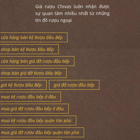
Giá rượu Chivas luôn nhận được
sự quan tâm nhiều nhất từ những
tín đồ rượu ngoại
cửa hàng bán kệ Rượu Đầu Bếp
shop bán kệ Rượu Đầu Bếp
cửa hàng bán giá đỡ rượu đầu bếp
shop bán giá đỡ Rượu Đầu Bếp
giá kệ Rượu Đầu Bếp
giá đỡ rượu đầu bếp
mua kệ rượu đầu bếp ở đâu
mua giá đỡ rượu đầu bếp ở đâu
mua kệ rượu đầu bếp quận tân phú
mua giá đỡ rượu đầu bếp quận tân phú