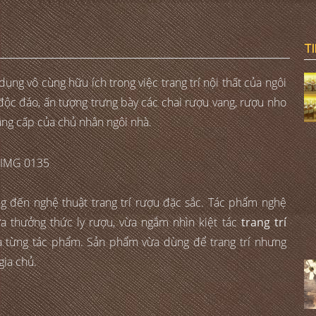
T
ụng vô cùng hữu ích trong việc trang trí nội thất của ngôi
độc đáo, ấn tượng trưng bày các chai rượu vang, rượu nho
ẳng cấp của chủ nhân ngôi nhà.
 đến nghệ thuật trang trí rượu đặc sắc. Tác phẩm nghệ
ừa thưởng thức ly rượu, vừa ngắm nhìn kiệt tác
trang trí
 từng tác phẩm. Sản phẩm vừa dùng để trang trí nhưng
gia chủ.