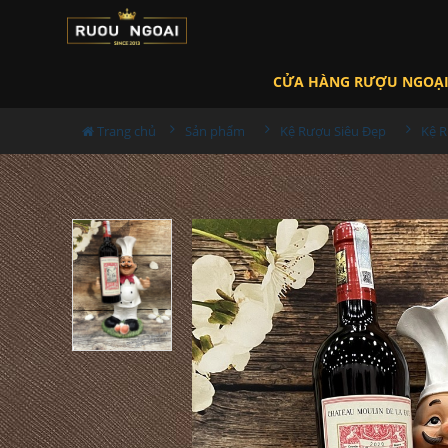
CỬA HÀNG RƯỢU NGOẠ
Trang chủ
Sản phẩm
Kệ Rượu Siêu Đẹp
Kệ 