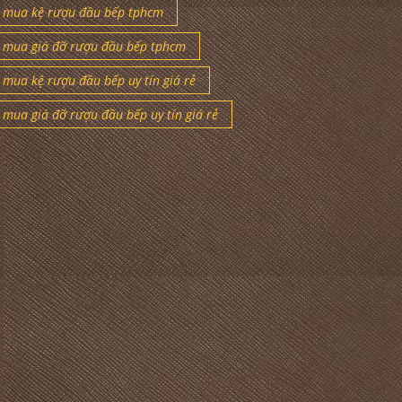
mua kệ rượu đầu bếp tphcm
mua giá đỡ rượu đầu bếp tphcm
mua kệ rượu đầu bếp uy tín giá rẻ
mua giá đỡ rượu đầu bếp uy tín giá rẻ