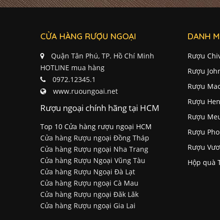
CỬA HÀNG RƯỢU NGOẠI
DANH M
Quận Tân Phú, TP. Hồ Chí Minh
Rượu Chi
HOTLINE mua hàng
Rượu Joh
0972.12345.1
Rượu Mac
www.ruoungoai.net
Rượu Hen
Rượu ngoại chính hãng tại HCM
Rượu Me
Top 10 Cửa hàng rượu ngoại HCM
Rượu Pho
Cửa hàng Rượu ngoại Đồng Tháp
Rượu Vươ
Cửa hàng Rượu ngoại Nha Trang
Cửa hàng Rượu Ngoại Vũng Tàu
Hộp quà 
Cửa hàng Rượu Ngoại Đà Lạt
Cửa hàng Rượu ngoại Cà Mau
Cửa hàng Rượu ngoại Đăk Lăk
Cửa hàng Rượu ngoại Gia Lai