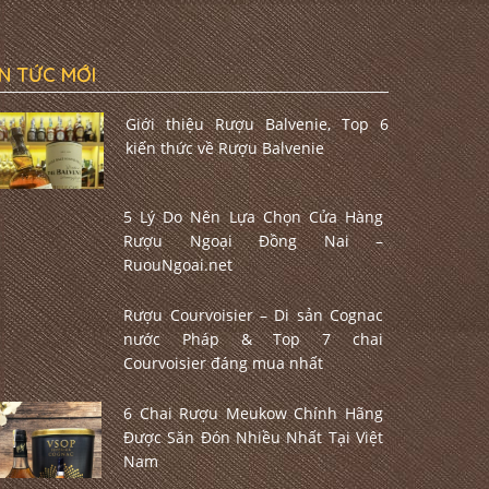
IN TỨC MỚI
Giới thiệu Rượu Balvenie, Top 6
kiến thức về Rượu Balvenie
5 Lý Do Nên Lựa Chọn Cửa Hàng
Rượu Ngoại Đồng Nai –
RuouNgoai.net
Rượu Courvoisier – Di sản Cognac
nước Pháp & Top 7 chai
Courvoisier đáng mua nhất
6 Chai Rượu Meukow Chính Hãng
Được Săn Đón Nhiều Nhất Tại Việt
Nam