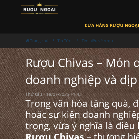
CỬA HÀNG RƯỢU NGOẠ
Trang chủ
Tin Tức
Tìm hiểu về rượu
Rượu Chivas – Món q
doanh nghiệp và dịp 
Thứ sáu - 18/07/2025 11:43
Trong văn hóa tặng quà, đặ
hoặc sự kiện doanh nghiệ
trọng, vừa ý nghĩa là điều
Rượu Chivas
– thương hiệ