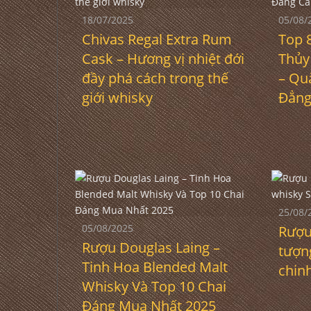
18/07/2025
05/08/
Chivas Regal Extra Rum
Top 
Cask – Hương vị nhiệt đới
Thủy
đầy phá cách trong thế
– Qu
giới whisky
Đẳng
25/08/
05/08/2025
Rượu 
Rượu Douglas Laing –
tượn
Tinh Hoa Blended Malt
chin
Whisky Và Top 10 Chai
Đáng Mua Nhất 2025