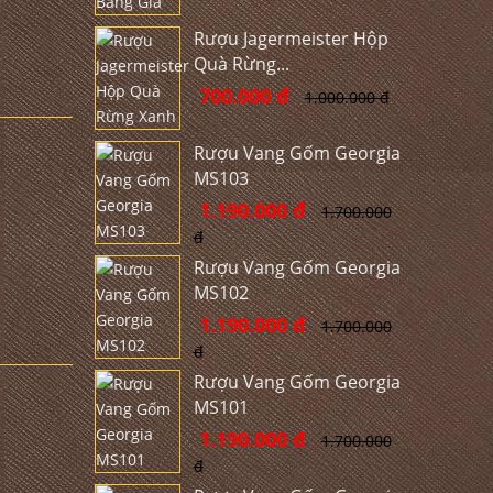
Rượu Jagermeister Hộp
Quà Rừng...
700.000 đ
1.000.000 đ
Rượu Vang Gốm Georgia
MS103
1.190.000 đ
1.700.000
đ
Rượu Vang Gốm Georgia
MS102
1.190.000 đ
1.700.000
đ
Rượu Vang Gốm Georgia
MS101
1.190.000 đ
1.700.000
đ