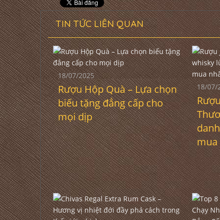
TIN TỨC LIÊN QUAN
18/07/2025
18/07/
Rượu Hộp Quà – Lựa chọn
Rượu
biếu tặng đẳng cấp cho
Thươ
mọi dịp
danh
mua 