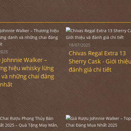
18/07/2025
2025
Chivas Regal Extra 13
 Johnnie Walker –
Sherry Cask - Giới thiệ
ng hiệu whisky lừng
đánh giá chi tiết
 và những chai đáng
nhất