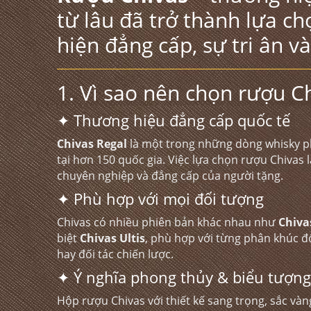
từ lâu đã trở thành lựa 
hiện đẳng cấp, sự tri ân v
1. Vì sao nên chọn rượu C
✦ Thương hiệu đẳng cấp quốc tế
Chivas Regal
là một trong những dòng whisky ph
tại hơn 150 quốc gia. Việc lựa chọn rượu Chivas
chuyên nghiệp và đẳng cấp của người tặng.
✦ Phù hợp với mọi đối tượng
Chivas có nhiều phiên bản khác nhau như
Chiva
biệt
Chivas Ultis
, phù hợp với từng phân khúc đố
hay đối tác chiến lược.
✦ Ý nghĩa phong thủy & biểu tượn
Hộp rượu Chivas với thiết kế sang trọng, sắc vàn