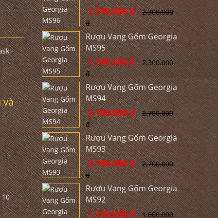
1.790.000 đ
2.300.000
đ
Rượu Vang Gốm Georgia
MS95
1.790.000 đ
2.300.000
đ
Rượu Vang Gốm Georgia
MS94
u và
2.190.000 đ
2.700.000
đ
Rượu Vang Gốm Georgia
MS93
2.190.000 đ
2.700.000
đ
Rượu Vang Gốm Georgia
MS92
1.100.000 đ
1.600.000